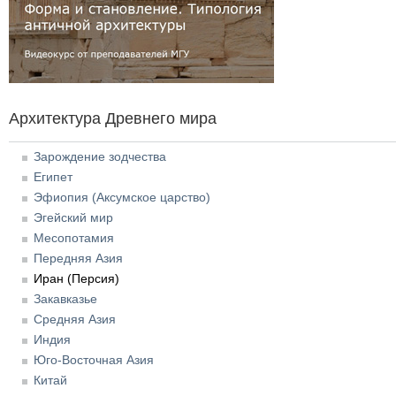
Архитектура Древнего мира
Зарождение зодчества
Египет
Эфиопия (Аксумское царство)
Эгейский мир
Месопотамия
Передняя Азия
Иран (Персия)
Закавказье
Средняя Азия
Индия
Юго-Восточная Азия
Китай