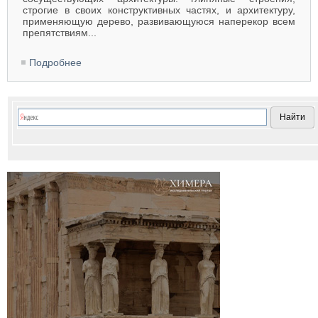
строгие в своих конструктивных частях, и архитектуру,
применяющую дерево, развивающуюся наперекор всем
препятствиям...
Подробнее
о Архитектура Древней Персии (Огюст Шуази)