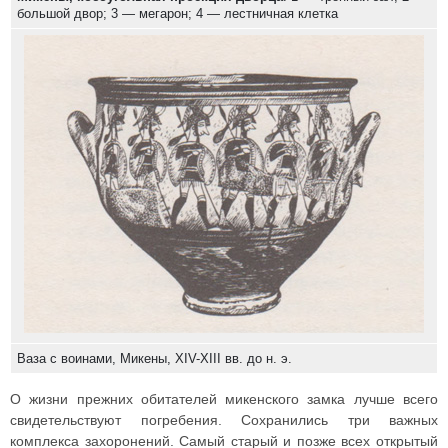
большой двор; 3 — мегарон; 4 — лестничная клетка
Ваза с воинами, Микены, XIV-XIII вв. до н. э.
О жизни прежних обитателей микенского замка лучше всего
свидетельствуют погребения. Сохранились три важных
комплекса захоронений. Самый старый и позже всех открытый